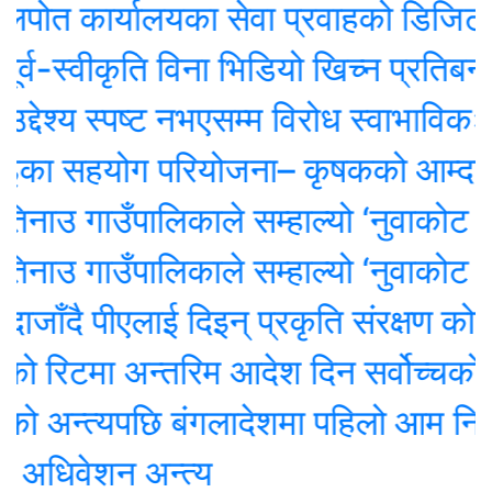
ार्यालयका सेवा प्रवाहको डिजिटल अनुगमन स
स्वीकृति विना भिडियो खिच्न प्रतिबन्ध
श्य स्पष्ट नभएसम्म विरोध स्वाभाविकः सभा
 सहयोग परियोजना– कृषकको आम्दानी र र
उ गाउँपालिकाले सम्हाल्यो ‘नुवाकोट सांस्
उ गाउँपालिकाले सम्हाल्यो ‘नुवाकोट सांस्
दै पीएलाई दिइन् प्रकृति संरक्षण कोषको अध्
टमा अन्तरिम आदेश दिन सर्वोच्चको अस्
अन्त्यपछि बंगलादेशमा पहिलो आम निर्वाच
िवेशन अन्त्य