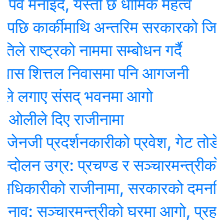
नाइदै, यस्तो छ धार्मिक महत्व
कार्कीमाथि अन्तरिम सरकारको जिम्मेवा
ाष्ट्रको नाममा सम्बोधन गर्दै
स शित्तल निवासमा पनि आगजनी
लगाए संसद् भवनमा आगो
ीले दिए राजीनामा
ी प्रदर्शनकारीको प्रवेश, गेट तोडेर छिरे
न उग्र: प्रचण्ड र सञ्चारमन्त्रीको न
कारीको राजीनामा, सरकारको दमनविरुद्ध अस
 सञ्चारमन्त्रीको घरमा आगो, प्रहरी पर