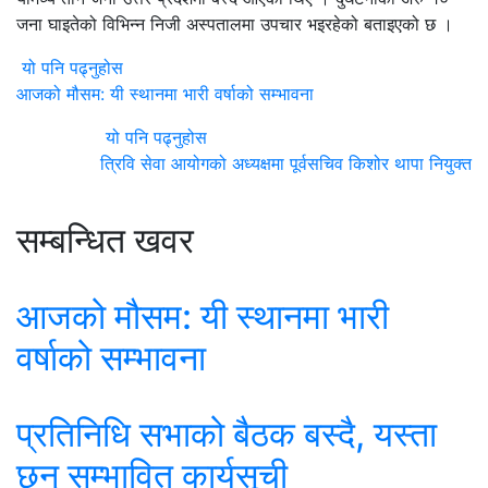
जना घाइतेको विभिन्न निजी अस्पतालमा उपचार भइरहेको बताइएको छ ।
यो पनि पढ्नुहोस
आजको मौसम: यी स्थानमा भारी वर्षाको सम्भावना
यो पनि पढ्नुहोस
त्रिवि सेवा आयोगको अध्यक्षमा पूर्वसचिव किशोर थापा नियुक्त
सम्बन्धित खवर
आजको मौसम: यी स्थानमा भारी
वर्षाको सम्भावना
प्रतिनिधि सभाको बैठक बस्दै, यस्ता
छन् सम्भावित कार्यसूची