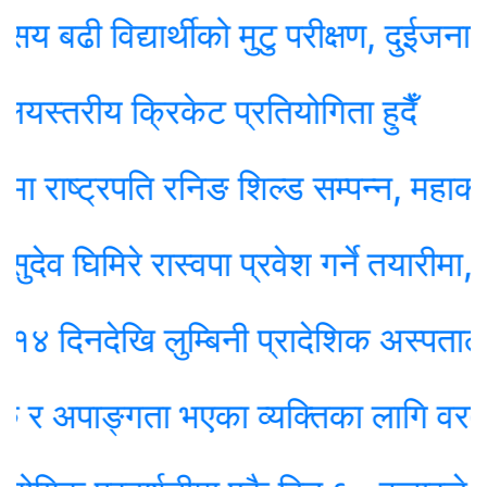
 विद्यार्थीको मुटु परीक्षण, दुईजनाको शल्यक्
तरीय क्रिकेट प्रतियोगिता हुदैँ
ष्ट्रपति रनिङ शिल्ड सम्पन्न, महाकाली मावि
िमिरे रास्वपा प्रवेश गर्ने तयारीमा, रुपन्देही
देखि लुम्बिनी प्रादेशिक अस्पतालमा
अपाङ्गता भएका व्यक्तिका लागि वरदान बन्य