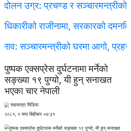
 उग्र: प्रचण्ड र सञ्चारमन्त्रीको नि
ारीको राजीनामा, सरकारको दमनविरुद्ध असन
सञ्चारमन्त्रीको घरमा आगो, प्रहरी परि
पुष्पक एक्सप्रेस दुर्घटनामा मर्नेको
सङ्ख्या १९ पुग्यो, यी हुन् सनाखत
भएका चार नेपाली
सहयात्रा मिडिया
२०८१, ९ माघ बिहीबार ०७:३१