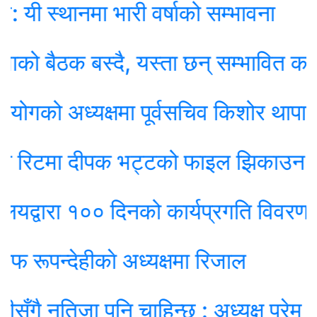
थानमा भारी वर्षाको सम्भावना
ैठक बस्दै, यस्ता छन् सम्भावित कार्यसूची
ो अध्यक्षमा पूर्वसचिव किशोर थापा नियुक्त
रिटमा दीपक भट्टको फाइल झिकाउन आदेश
वारा १०० दिनको कार्यप्रगति विवरण प्रधान
न्देहीकाे अध्यक्षमा रिजाल
नतिजा पनि चाहिन्छ : अध्यक्ष प्रेम श्रेष्ठ