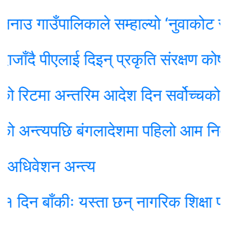
 गाउँपालिकाले सम्हाल्यो ‘नुवाकोट सांस्क
ै पीएलाई दिइन् प्रकृति संरक्षण कोषको अध्य
मा अन्तरिम आदेश दिन सर्वोच्चको अस्व
न्त्यपछि बंगलादेशमा पहिलो आम निर्वाचन
वेशन अन्त्य
बाँकीः यस्ता छन् नागरिक शिक्षा प्रवर्द्ध