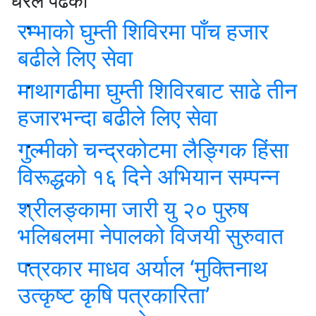
धेरैले पढेको
रम्भाको घुम्ती शिविरमा पाँच हजार
बढीले लिए सेवा
माथागढीमा घुम्ती शिविरबाट साढे तीन
हजारभन्दा बढीले लिए सेवा
गुल्मीको चन्द्रकोटमा लैङ्गिक हिंसा
विरूद्धको १६ दिने अभियान सम्पन्न
श्रीलङ्कामा जारी यु २० पुरुष
भलिबलमा नेपालको विजयी सुरुवात
पत्रकार माधव अर्याल ‘मुक्तिनाथ
उत्कृष्ट कृषि पत्रकारिता’