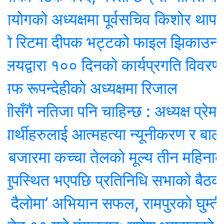
को अध्यक्षमा पूर्वसचिव किशोर थापा नियुक
 रिटमा दीपक भट्टको फाइल झिकाउन आदे
द्वारा १०० दिनको कार्यप्रगति विवरण प्रधा
पन्देहीकाे अध्यक्षमा रिजाल
ै नतिजा पनि चाहिन्छ : अध्यक्ष प्रेम श्रेष्ठ
्थीहरुलाई आत्महत्या न्यूनीकरण र बाल विव
बजारमा कच्चा तेलको मूल्य तीन महिनाकै न्यू
स्थित भएपछि प्रतिनिधि सभाको बैठक स्थ
लोमा’ अभियान सफल, रामपुरको घुम्ती शि