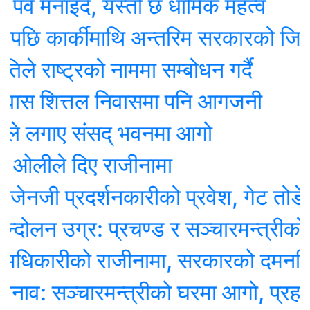
नाइदै, यस्तो छ धार्मिक महत्व
 कार्कीमाथि अन्तरिम सरकारको जिम्मेवा
ाष्ट्रको नाममा सम्बोधन गर्दै
स शित्तल निवासमा पनि आगजनी
लगाए संसद् भवनमा आगो
लीले दिए राजीनामा
ी प्रदर्शनकारीको प्रवेश, गेट तोडेर छिरे
न उग्र: प्रचण्ड र सञ्चारमन्त्रीको न
िकारीको राजीनामा, सरकारको दमनविरुद्ध अ
 सञ्चारमन्त्रीको घरमा आगो, प्रहरी पर