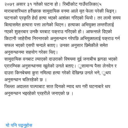
२०७९ असार ३१ गतेको घटना हो। रिब्दीकोट गाउँपालिका(५
माराबासस्थित हर्रेखरक सामुदायिक वनमा आले मृत फेला परेकी थिइन्।
घटनाको प्रकृति हेर्दा हत्या भएको आशंका गरिएको थियो। तर लामो समय
बित्दासमेत हत्यारा पत्ता लागेको थिएन। हत्याका अभियुक्त लम्तरीलाई
गएको शुक्रबार उनकै घरबाट पक्राउ गरिएको हो। आफन्तले दिएको
किटानी जाहेरीमा निरन्तरको अनुसन्धान गरेपछि अभियुक्तलाई पक्राउ गर्न
सफल भएको एसपी चन्दले बताए। उनका अनुसार छिमेकीले समेत
अनुसन्धानमा सहयोग गरेका थिए।
सामुदायिक वनबाट ल्याएको दाउराको विषयमा दुई जनाबीच झगडा भएको
प्रारम्भिक अनुसन्धानमा खुलेको उनले बताए। ुसामान्य पैसा लेनदेन र
दाउरा किनबेचमा कुरा नमिल्दा हत्या गरेको देखिन्छ उनले भने, ुथप
अनुसन्धान चलिरहेको छ ।
जिल्ला अदालत पाल्पाबाट सात दिनको म्याद थप गरी घटनाबारे थप
अनुसन्धान भइरहेको प्रहरीले जनाएको छ ।
यो पनि पढ्नुहोस