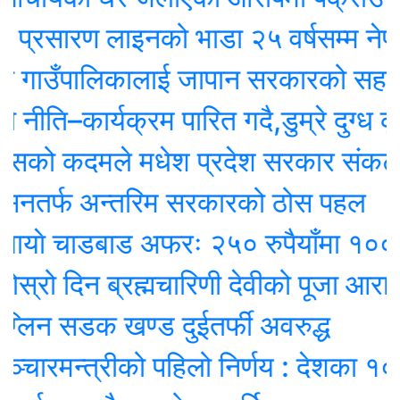
ारण लाइनको भाडा २५ वर्षसम्म नेपालले एक्‍
गाउँपालिकालाई जापान सरकारको सहयोगमा
ि–कार्यक्रम पारित गदै,डुम्रे दुग्ध कृषि
को कदमले मधेश प्रदेश सरकार संकटमा
र्फ अन्तरिम सरकारको ठोस पहल
ाे चाडबाड अफरः २५० रुपैयाँमा १००० मि
 दिन ब्रह्मचारिणी देवीको पूजा आराधना गर
न सडक खण्ड दुईतर्फी अवरुद्ध
रमन्त्रीको पहिलो निर्णय : देशका १० शहर