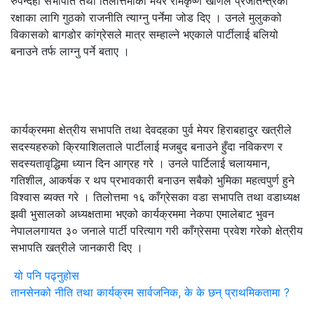
रुपन्देही सभापति तथा तिलोत्तमाका मेयर रामकृष्ण खाँणले प्रजातन्त्रको
रक्षाका लागि गुठको राजनीति त्याग्नु पर्नेमा जोड दिए । उनले मुलुकको
विकासको बागडोर कांग्रेसले मात्र सम्हाल्ने भएकाले पार्टीलाई बलियो
बनाउने तर्फ लाग्नु पर्ने बताए ।
कार्यक्रममा क्षेत्रीय सभापति तथा देवदहका पुर्व मेयर हिराबहादुर खत्रीले
सदस्यहरुको क्रियाशिलताले पार्टीलाई मजबुद बनाउने हुँदा नविकरण र
सदस्यतावृद्धिमा ध्यान दिन आग्रह गरे । उनले पार्टिलाई चलायमान,
गतिशील, आकर्षक र थप प्रभावकारी बनाउन सबैको भुमिका महत्वपुर्ण हुने
विश्वास ब्यक्त गरे । तिलोत्तमा १६ काँग्रेसका वडा सभापति तथा वडाध्यक्ष
झवी भुसालको अध्यक्षतामा भएको कार्यक्रममा नेकपा एमालेबाट भुवन
नेपाललगायत ३० जनाले पार्टी परित्याग गरी काँग्रेसमा प्रवेश गरेको क्षेत्रीय
सभापति खत्रीले जानकारी दिए ।
यो पनि पढ्नुहोस
तानसेनको नीति तथा कार्यक्रम सार्वजनिक, के के छन् प्राथमिकतामा ?