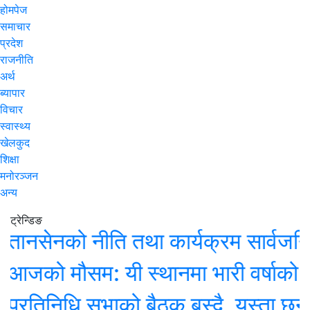
होमपेज
समाचार
प्रदेश
राजनीति
अर्थ
ब्यापार
विचार
स्वास्थ्य
खेलकुद
शिक्षा
मनोरञ्जन
अन्य
ट्रेन्डिङ
ेनको नीति तथा कार्यक्रम सार्वजनिक, के
 मौसम: यी स्थानमा भारी वर्षाको सम्भाव
िनिधि सभाको बैठक बस्दै, यस्ता छन् सम्भा