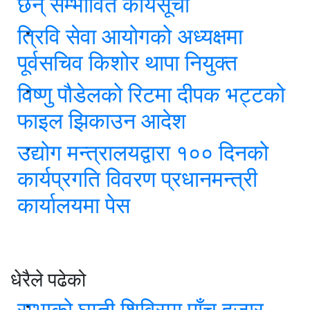
छन् सम्भावित कार्यसूची
त्रिवि सेवा आयोगको अध्यक्षमा
पूर्वसचिव किशोर थापा नियुक्त
विष्णु पौडेलको रिटमा दीपक भट्टको
फाइल झिकाउन आदेश
उद्योग मन्त्रालयद्वारा १०० दिनको
कार्यप्रगति विवरण प्रधानमन्त्री
कार्यालयमा पेस
धेरैले पढेको
रम्भाको घुम्ती शिविरमा पाँच हजार