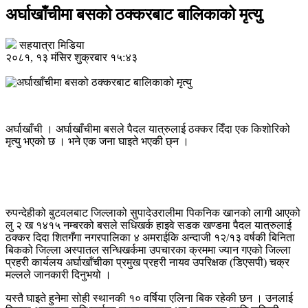
अर्घाखाँचीमा बसको ठक्करबाट बालिकाको मृत्यु
सहयात्रा मिडिया
२०८१, १३ मंसिर शुक्रबार १५:४३
अर्घाखाँची । अर्घाखाँचीमा बसले पैदल यात्रुलाई ठक्कर दिँदा एक किशोरिको
मृत्यु भएको छ । भने एक जना घाइते भएकी छ्न ।
रुपन्देहीको बुटवलबाट जिल्लाको सुपादेउरालीमा पिकनिक खानको लागी आएको
लु २ ख १४१५ नम्बरको बसले सधिखर्क हाइवे सडक खण्डमा पैदल यात्रुलाई
ठक्कर दिदा शितगँगा नगरपालिका ४ अमराईकि अन्दाजी १२/१३ वर्षकी बिनिता
बिकको जिल्ला अस्पातल सन्धिखर्कमा उपचारका क्रममा ज्यान गएको जिल्ला
प्रहरी कार्यलय अर्घाखाँचीका प्रमुख प्रहरी नायव उपरिक्षक (डिएसपी) चक्र
मल्लले जानकारी दिनुभयो ।
यस्तै घाइते हुनेमा सोही स्थानकी १० वर्षिया एलिना बिक रहेकी छन । उनलाई