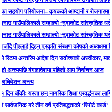
हयोग परियोजना– कृषकको आम्दानी र रोजगारमा ठूलो 
गाउँपालिकाले सम्हाल्यो ‘नुवाकोट सांस्कृतिक धरोहर
गाउँपालिकाले सम्हाल्यो ‘नुवाकोट सांस्कृतिक धरोहर
 पीएलाई दिइन् प्रकृति संरक्षण कोषको अध्यक्षमा नियुक्ति
मा अन्तरिम आदेश दिन सर्वोच्चको अस्वीकार, मातृका 
न्त्यपछि बंगलादेशमा पहिलो आम निर्वाचन आज
ेशन अन्त्य
बाँकीः यस्ता छन् नागरिक शिक्षा प्रवर्द्धनका लागि स्रोत
जनिक गरे तीन वर्षे प्रतिबद्धताको ‘रिपोर्ट कार्ड’