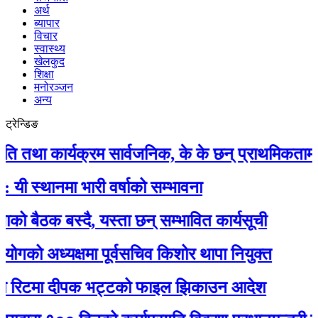
अर्थ
ब्यापार
विचार
स्वास्थ्य
खेलकुद
शिक्षा
मनोरञ्जन
अन्य
ट्रेन्डिङ
 कार्यक्रम सार्वजनिक, के के छन् प्राथमिकतामा ?
ानमा भारी वर्षाको सम्भावना
ठक बस्दै, यस्ता छन् सम्भावित कार्यसूची
 अध्यक्षमा पूर्वसचिव किशोर थापा नियुक्त
िटमा दीपक भट्टको फाइल झिकाउन आदेश