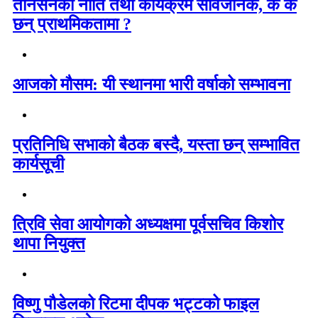
तानसेनको नीति तथा कार्यक्रम सार्वजनिक, के के
छन् प्राथमिकतामा ?
आजको मौसम: यी स्थानमा भारी वर्षाको सम्भावना
प्रतिनिधि सभाको बैठक बस्दै, यस्ता छन् सम्भावित
कार्यसूची
त्रिवि सेवा आयोगको अध्यक्षमा पूर्वसचिव किशोर
थापा नियुक्त
विष्णु पौडेलको रिटमा दीपक भट्टको फाइल