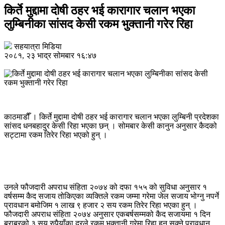
किर्ते मुद्दामा दोषी ठहर भई कारागार चलान भएका
लुम्बिनीका सांसद केसी रकम भुक्तानी गरेर रिहा
सहयात्रा मिडिया
२०८१, २३ भाद्र सोमबार १६:४७
काठमाडौँ । किर्ते मुद्दामा दोषी ठहर भई कारागार चलान भएका लुम्बिनी प्रदेशका
सांसद धनबहादुर केसी रिहा भएका छन् । सोमबार केसी कानुन अनुसार कैदको
सट्टामा रकम तिरेर रिहा भएको हुन् ।
उनले फौजदारी अपराध संहिता २०७४ को दफा १५५ को सुविधा अनुसार १
वर्षसम्म कैद सजाय तोकिएका व्यक्तिले रकम जम्मा गरेमा जेल सजाय भोग्नु नपर्ने
प्रावधान बमोजिम १ लाख ९ हजार २ सय रकम तिरेर रिहा भएका हुन् ।
फौजदारी अपराध संहिता २०७४ अनुसार एकबर्षसम्मको कैद सजायमा १ दिन
बराबरको ३ सय रुपैयाँका दरले रकम भुक्तानी गरेमा रिहा हुन सक्ने प्रावधान