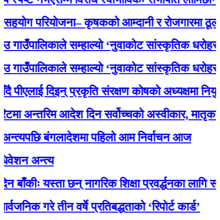
ग परियोजना– कृषकको आम्दानी र रोजगारमा ठूलो सहय
ँपालिकाले सम्हाल्यो ‘नुवाकोट सांस्कृतिक धरोहर
ँपालिकाले सम्हाल्यो ‘नुवाकोट सांस्कृतिक धरोहर
एलाई दिइन् प्रकृति संरक्षण कोषको अध्यक्षमा नियुक्ति
अन्तरिम आदेश दिन सर्वोच्चको अस्वीकार, मातृका याद
्यपछि बंगलादेशमा पहिलो आम निर्वाचन आज
 अन्त्य
ीः यस्ता छन् नागरिक शिक्षा प्रवर्द्धनका लागि स्रोत सा
क गरे तीन वर्षे प्रतिबद्धताको ‘रिपोर्ट कार्ड’