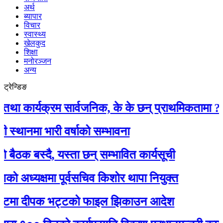
अर्थ
ब्यापार
विचार
स्वास्थ्य
खेलकुद
शिक्षा
मनोरञ्जन
अन्य
ट्रेन्डिङ
र्यक्रम सार्वजनिक, के के छन् प्राथमिकतामा ?
ा भारी वर्षाको सम्भावना
बस्दै, यस्ता छन् सम्भावित कार्यसूची
्यक्षमा पूर्वसचिव किशोर थापा नियुक्त
मा दीपक भट्टको फाइल झिकाउन आदेश