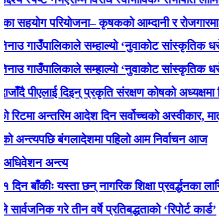
हयोग परियोजना– कृषकको आम्दानी र रोजगारमा ठूलो 
गाउँपालिकाले सम्हाल्यो ‘नुवाकोट सांस्कृतिक धरोहर
गाउँपालिकाले सम्हाल्यो ‘नुवाकोट सांस्कृतिक धरोहर
 पीएलाई दिइन् प्रकृति संरक्षण कोषको अध्यक्षमा नियुक्ति
मा अन्तरिम आदेश दिन सर्वोच्चको अस्वीकार, मातृका 
न्त्यपछि बंगलादेशमा पहिलो आम निर्वाचन आज
ेशन अन्त्य
बाँकीः यस्ता छन् नागरिक शिक्षा प्रवर्द्धनका लागि स्रोत
जनिक गरे तीन वर्षे प्रतिबद्धताको ‘रिपोर्ट कार्ड’