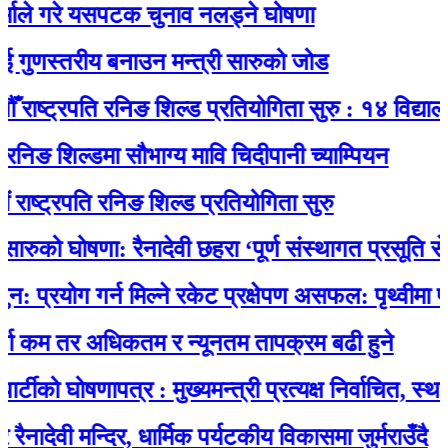
 गरे यसपटक चुनाव नलड्ने घोषणा
णस्तरीय बनाउन मन्त्री सारुको जोड
ष्ट्रपति रनिङ शिल्ड प्रतियोगिता सुरु : १४ विद्यालयकाे
 शिल्डमा सौभाग्य मावि चिदीपानी च्याम्पियन
्रपति रनिङ शिल्ड प्रतियोगिता सुरु
को घोषणा: रैनादेवी छहरा ‘पूर्ण संस्थागत प्रसूति सेवायुक्त
योग गर्न मिल्ने रकेट प्रक्षेपण असफल: पृथ्वीमा फर्कने 
म तर अधिकतम र न्यूनतम तापक्रम बढी हुने
 घोषणापत्र : मुख्यमन्त्री प्रत्यक्ष निर्वाचित, स्थानीय 
वी मन्दिर, धार्मिक पर्यटकीय विकासमा जुर्मराउँदै