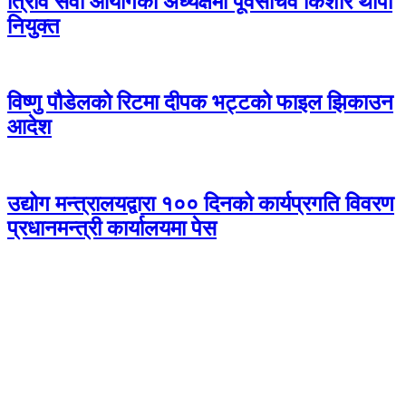
त्रिवि सेवा आयोगको अध्यक्षमा पूर्वसचिव किशोर थापा
नियुक्त
विष्णु पौडेलको रिटमा दीपक भट्टको फाइल झिकाउन
आदेश
उद्योग मन्त्रालयद्वारा १०० दिनको कार्यप्रगति विवरण
प्रधानमन्त्री कार्यालयमा पेस