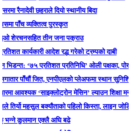
रैनादेवी छहराले दियो स्थानीय बिदा
ँच व्यक्तित्व पुरस्कृत
शेरचनसहित तीन जना पक्राउ
कार्यकारी आदेश रद्ध गरेको ट्रम्पको दाबी
न्त: ‘७५ प्रतिशत प्रतिनिधि’ ओली पक्षका, पोखरेलको 
 पाँचौं जित, एनपीएलकाे प्लेअफमा स्थान सुनिश्चित
आवश्यक ‘साइक्लोट्रोन मेसिन’ ल्याउन शिक्षा मन्त्री प
र्यो महसुल बक्यौताको पहिलो किस्ता, लाइन जोडियो
े कुलमान एक्लै अघि बढे