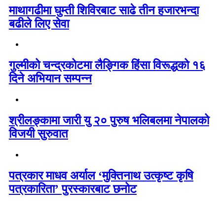
माथागढीमा घुम्ती शिविरबाट साढे तीन हजारभन्दा
बढीले लिए सेवा
गुल्मीको चन्द्रकोटमा लैङ्गिक हिंसा विरूद्धको १६
दिने अभियान सम्पन्न
श्रीलङ्कामा जारी यु २० पुरुष भलिबलमा नेपालको
विजयी सुरुवात
पत्रकार माधव अर्याल ‘मुक्तिनाथ उत्कृष्ट कृषि
पत्रकारिता’ पुरस्कारबाट छनोट