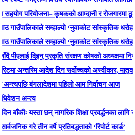
ोग परियोजना– कृषकको आम्दानी र रोजगारमा ठूलो सह
उँपालिकाले सम्हाल्यो ‘नुवाकोट सांस्कृतिक धरोहर
उँपालिकाले सम्हाल्यो ‘नुवाकोट सांस्कृतिक धरोहर
ीएलाई दिइन् प्रकृति संरक्षण कोषको अध्यक्षमा नियुक्ति
 अन्तरिम आदेश दिन सर्वोच्चको अस्वीकार, मातृका या
्यपछि बंगलादेशमा पहिलो आम निर्वाचन आज
न अन्त्य
कीः यस्ता छन् नागरिक शिक्षा प्रवर्द्धनका लागि स्रोत स
क गरे तीन वर्षे प्रतिबद्धताको ‘रिपोर्ट कार्ड’