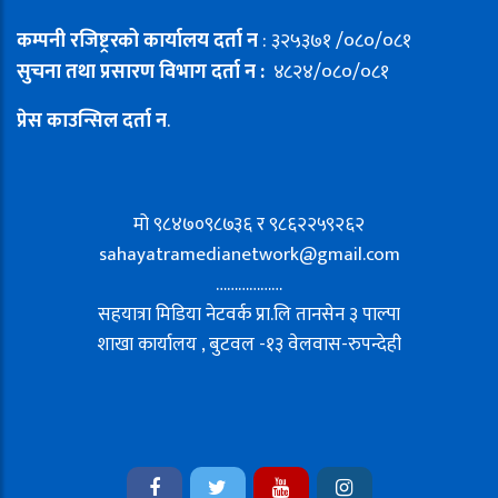
कम्पनी रजिष्ट्ररको कार्यालय दर्ता न
: ३२५३७१ /०८०/०८१
सुचना तथा प्रसारण विभाग दर्ता न :
४८२४/०८०/०८१
प्रेस काउन्सिल दर्ता न
.
मो ९८४७०९८७३६ र ९८६२२५९२६२
sahayatramedianetwork@gmail.com
………………
सहयात्रा मिडिया नेटवर्क प्रा.लि तानसेन ३ पाल्पा
शाखा कार्यालय , बुटवल -१३ वेलवास-रुपन्देही