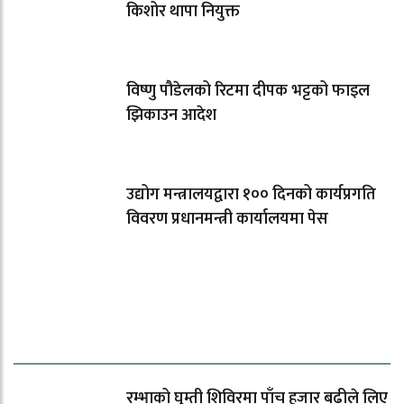
किशोर थापा नियुक्त
विष्णु पौडेलको रिटमा दीपक भट्टको फाइल
झिकाउन आदेश
उद्योग मन्त्रालयद्वारा १०० दिनको कार्यप्रगति
विवरण प्रधानमन्त्री कार्यालयमा पेस
धेरैले पढेको
रम्भाको घुम्ती शिविरमा पाँच हजार बढीले लिए