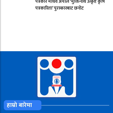
पत्रकार माधव अर्याल ‘मुक्तिनाथ उत्कृष्ट कृषि
पत्रकारिता’ पुरस्कारबाट छनोट
हाम्रो बारेमा