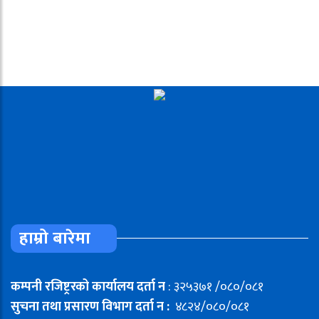
हाम्रो बारेमा
कम्पनी रजिष्ट्ररको कार्यालय दर्ता न
: ३२५३७१ /०८०/०८१
सुचना तथा प्रसारण विभाग दर्ता न :
४८२४/०८०/०८१