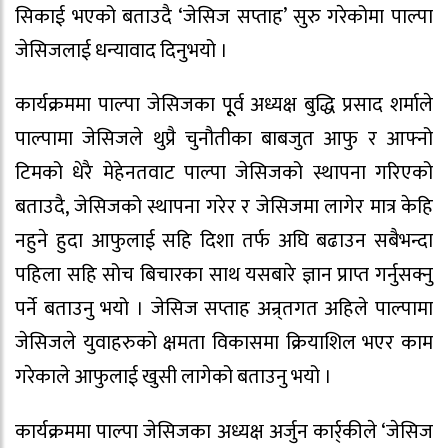
सिकाई भएको बताउदै ‘जेसिज सप्ताह’ सुरु गरेकोमा पाल्पा
जेसिजलाई धन्यावाद दिनुभयो ।
कार्यक्रममा पाल्पा जेसिजका पूूर्व अध्यक्ष बुद्धि प्रसाद शर्माले
पाल्पामा जेसिजले थुप्रै चुनौतीका बाबजुत आफु र आफ्नो
टिमको धेरै मेहेनतवाट पाल्पा जेसिजको स्थापना गरिएको
बताउदै, जेसिजको स्थापना गरेर र जेसिजमा लागेर मात्र केहि
नहुने हुदा आफुलाई सहि दिशा तर्फ अघि बढाउन सबैभन्दा
पहिला सहि सोच बिचारका साथ यसबारे ज्ञान प्राप्त गर्नुसक्नु
पर्ने बताउनु भयो । जेसिज सप्ताह अन्र्तगत अहिले पाल्पामा
जेसिजले युवाहरुको क्षमता विकासमा क्रियाशिल भएर काम
गरेकाले आफुलाई खुसी लागेको बताउनु भयो ।
कार्यक्रममा पाल्पा जेसिजका अध्यक्ष अर्जुन कार्र्कीले ‘जेसिज