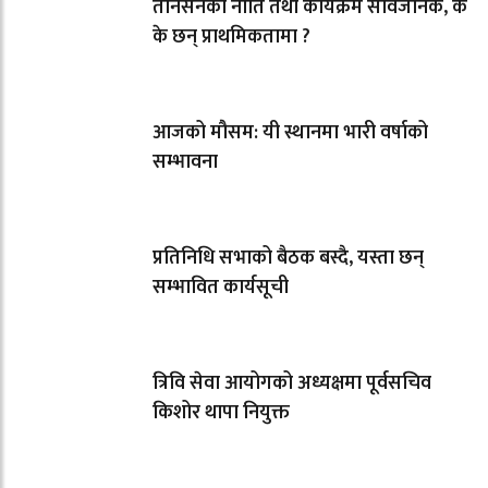
तानसेनको नीति तथा कार्यक्रम सार्वजनिक, के
के छन् प्राथमिकतामा ?
आजको मौसम: यी स्थानमा भारी वर्षाको
सम्भावना
प्रतिनिधि सभाको बैठक बस्दै, यस्ता छन्
सम्भावित कार्यसूची
त्रिवि सेवा आयोगको अध्यक्षमा पूर्वसचिव
किशोर थापा नियुक्त