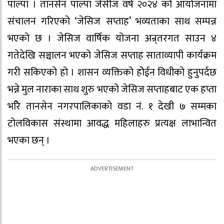
पाल्पा । तानसेन पाल्पा जेसीज वर्ष २०२४ को आयोजनामा
संचालन गरिएको ‘जेसिज सप्ताह’ भव्यताका साथ सम्पन्न
भएको छ । जेसिज वार्षिक योजना अन्र्तरगत साउन ४
गतेदेखि सञ्चालन भएको जेसिज सप्ताह साताव्यापी कार्यक्रम
गरी सकिएको हो । शासन व्यक्तिको होेईन विधीको हुनुपर्दछ
भन्ने मुल नाराका साथ शुरु भएको जेसिज सप्ताहबाट एक हप्ता
भरिे तानसेन नगरपालिकाको वडा नं. १ देखी ७ सम्मका
टोलविकास संस्थामा आवद्ध महिलाहरु प्रत्यक्ष लाभान्वित
भएका छन् ।