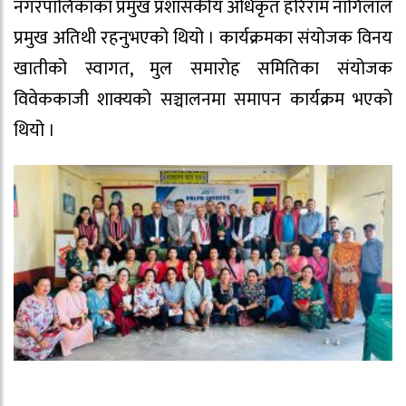
नगरपालिकाका प्रमुख प्रशासकीय अधिकृत हरिराम नागिलाल
प्रमुख अतिथी रहनुभएको थियो । कार्यक्रमका संयोजक विनय
खातीको स्वागत, मुल समारोह समितिका संयोजक
विवेककाजी शाक्यको सञ्चालनमा समापन कार्यक्रम भएको
थियो ।