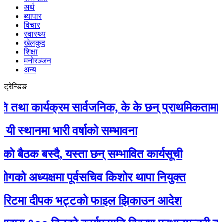
अर्थ
ब्यापार
विचार
स्वास्थ्य
खेलकुद
शिक्षा
मनोरञ्जन
अन्य
ट्रेन्डिङ
कार्यक्रम सार्वजनिक, के के छन् प्राथमिकतामा ?
नमा भारी वर्षाको सम्भावना
क बस्दै, यस्ता छन् सम्भावित कार्यसूची
अध्यक्षमा पूर्वसचिव किशोर थापा नियुक्त
टमा दीपक भट्टको फाइल झिकाउन आदेश