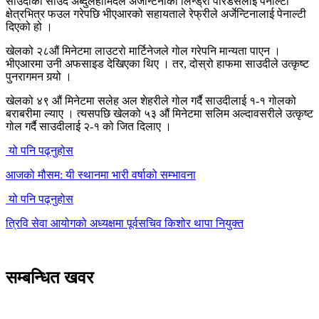
साउदीका साउद अब्दुलहामिदले अर्जेन्टिनाका लिन्ड्रो पारेडेसलाई पेनाल्टी
क्षेत्रभित्र फउल गरेपछि भीएआरको सहायताले रेफ्रीले अर्जेन्टिनालाई पेनाल्टी
दिएको हो ।
खेलको २८औं मिनेटमा लाउटरो मार्टिनेजले गोल गरेपनि मान्यता पाएन ।
भीएआरमा उनी अफसाइड देखिएका थिए । तर, दोस्रो हाफमा साउदीले उत्कृष्ट
पुनरागमन गर्‍यो ।
खेलको ४९ औं मिनेटमा सलेह अल शेहरीले गोल गर्दै साउदीलाई १-१ गोलको
बराबरीमा ल्याए । त्यसपछि खेलको ५३ औं मिनेटमा सलिम अल्दावसरीले उत्कृष्ट
गोल गर्दै साउदीलाई २-१ को जित दिलाए ।
यो पनि पढ्नुहोस
आजको मौसम: यी स्थानमा भारी वर्षाको सम्भावना
यो पनि पढ्नुहोस
त्रिवि सेवा आयोगको अध्यक्षमा पूर्वसचिव किशोर थापा नियुक्त
सम्बन्धित खवर