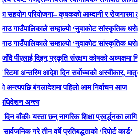
योग परियोजना– कृषकको आम्दानी र रोजगारमा ठूलो स
ाउँपालिकाले सम्हाल्यो ‘नुवाकोट सांस्कृतिक धरोहर
ाउँपालिकाले सम्हाल्यो ‘नुवाकोट सांस्कृतिक धरोहर
पीएलाई दिइन् प्रकृति संरक्षण कोषको अध्यक्षमा नियुक्ति
ा अन्तरिम आदेश दिन सर्वोच्चको अस्वीकार, मातृका य
त्यपछि बंगलादेशमा पहिलो आम निर्वाचन आज
शन अन्त्य
ँकीः यस्ता छन् नागरिक शिक्षा प्रवर्द्धनका लागि स्रोत 
निक गरे तीन वर्षे प्रतिबद्धताको ‘रिपोर्ट कार्ड’