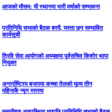
आजको मौसम: यी स्थानमा भारी वर्षाको सम्भावना
प्रतिनिधि सभाको बैठक बस्दै, यस्ता छन् सम्भावित
कार्यसूची
त्रिवि सेवा आयोगको अध्यक्षमा पूर्वसचिव किशोर थापा
नियुक्त
अन्तर्राष्ट्रिय बजारमा कच्चा तेलको मूल्य तीन
महिनाकै न्यून स्तरमा
मन्त्रीहरु अनुपस्थित भएपछि प्रतिनिधि सभाको बैठक