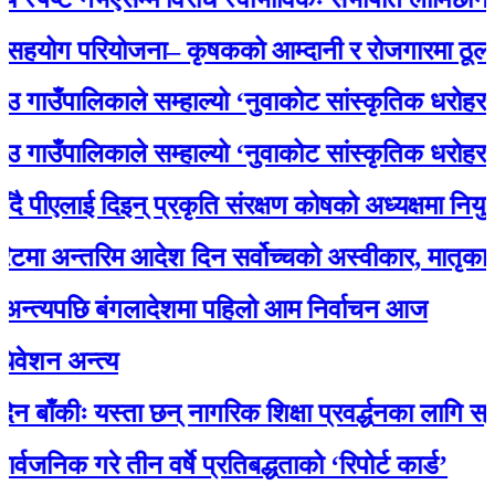
ग परियोजना– कृषकको आम्दानी र रोजगारमा ठूलो सहय
ँपालिकाले सम्हाल्यो ‘नुवाकोट सांस्कृतिक धरोहर
ँपालिकाले सम्हाल्यो ‘नुवाकोट सांस्कृतिक धरोहर
एलाई दिइन् प्रकृति संरक्षण कोषको अध्यक्षमा नियुक्ति
अन्तरिम आदेश दिन सर्वोच्चको अस्वीकार, मातृका याद
्यपछि बंगलादेशमा पहिलो आम निर्वाचन आज
 अन्त्य
ीः यस्ता छन् नागरिक शिक्षा प्रवर्द्धनका लागि स्रोत सा
क गरे तीन वर्षे प्रतिबद्धताको ‘रिपोर्ट कार्ड’