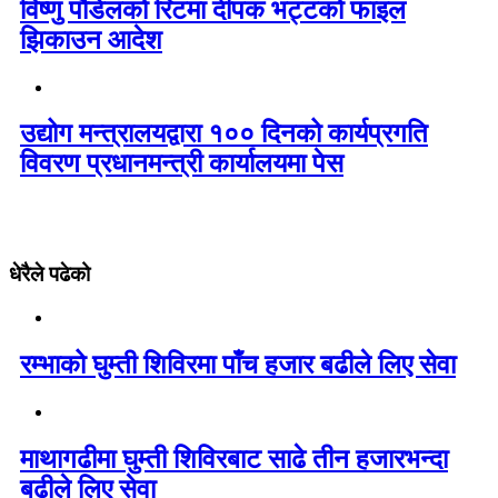
विष्णु पौडेलको रिटमा दीपक भट्टको फाइल
झिकाउन आदेश
उद्योग मन्त्रालयद्वारा १०० दिनको कार्यप्रगति
विवरण प्रधानमन्त्री कार्यालयमा पेस
धेरैले पढेको
रम्भाको घुम्ती शिविरमा पाँच हजार बढीले लिए सेवा
माथागढीमा घुम्ती शिविरबाट साढे तीन हजारभन्दा
बढीले लिए सेवा