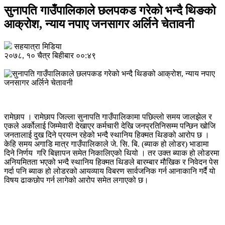
सुनापति गाउँपालिकाले छलपकड गरेको भन्दै थिङको
आक्रोश, न्याय नपाए जनसागर अ​र्लिने चेतावनी
सहयात्रा मिडिया
२०७८, १० चैत्र बिहीबार ००:४९
रामेछाप । रामेछाप जिल्ला सुनापति गाउँपालिकामा पछिल्लो समय जालझेल र
एकले अर्कोलाई जिम्मेवारी देखाएर कर्मचारी देखि जनप्रतिनिसम्म पन्छिन खोजि
जनतालाई दुख दिने प्रयत्न रहेको भन्दै स्थानिय हिक्मत थिङको आरोप छ ।
केहि समय अगाडि मात्र गाउँपालिकाले जे. सि. बि. (ब्याक हो लोडर) भाडामा
दिने निर्णय गरि बिज्ञापन समेत निकालिएको थियो । तर उक्त ब्याक हो लोडरमा
अनियमितता भएको भन्दै स्थानिय हिक्मत थिङले बारम्बार मौखिक र निवेदन पेस
गर्दा पनि ब्याक हो लोडरको आयव्याय विबरण सार्वजनिक गर्न आनाकानि गर्दै यो
विषय ढाकछोप गर्न लागेको आरोप समेत लगाएको छ।