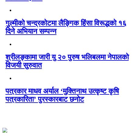
गुल्मीको चन्द्रकोटमा लैङ्गिक हिंसा विरूद्धको १६
दिने अभियान सम्पन्न
श्रीलङ्कामा जारी यु २० पुरुष भलिबलमा नेपालको
विजयी सुरुवात
पत्रकार माधव अर्याल ‘मुक्तिनाथ उत्कृष्ट कृषि
पत्रकारिता’ पुरस्कारबाट छनोट