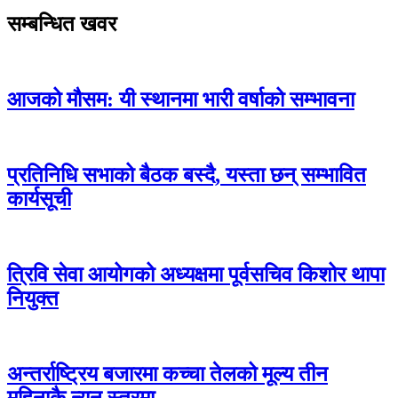
सम्बन्धित खवर
आजको मौसम: यी स्थानमा भारी वर्षाको सम्भावना
प्रतिनिधि सभाको बैठक बस्दै, यस्ता छन् सम्भावित
कार्यसूची
त्रिवि सेवा आयोगको अध्यक्षमा पूर्वसचिव किशोर थापा
नियुक्त
अन्तर्राष्ट्रिय बजारमा कच्चा तेलको मूल्य तीन
महिनाकै न्यून स्तरमा