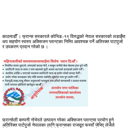
काठमाडौँ । फ्रान्स सरकारले कोभिड–१९ विरुद्धको नेपाल सरकारको लडाइँमा
थप सहयोग स्वरुप अक्सिजन प्लान्टका निम्ति आवश्यक पर्ने अतिरक्त पाटपुर्जा
र उपकरण प्रदान गरेको छ ।
फ्रान्सेली कम्पनी नोभेरले उत्पादन गरेका अक्सिजन प्लान्टमा प्रयोग हुने
अतिरिक्त पार्टपुर्जा नेपालका लागि फ्रान्सका राजदूत फस्वाँ जेभिए लेजेले