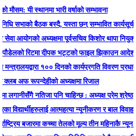
 यी स्थानमा भारी वर्षाको सम्भावना
भाको बैठक बस्दै, यस्ता छन् सम्भावित कार्यसूची
 आयोगको अध्यक्षमा पूर्वसचिव किशोर थापा नियुक्त
ेलको रिटमा दीपक भट्टको फाइल झिकाउन आदेश
्रालयद्वारा १०० दिनको कार्यप्रगति विवरण प्रधानमन्त्री 
अफ रूपन्देहीकाे अध्यक्षमा रिजाल
नीसँगै नतिजा पनि चाहिन्छ : अध्यक्ष प्रेम श्रेष्ठ
द्यार्थीहरुलाई आत्महत्या न्यूनीकरण र बाल विवाह रोकथा
रिय बजारमा कच्चा तेलको मूल्य तीन महिनाकै न्यून स्तरमा