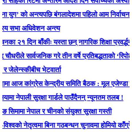
को रिटमा अन्तरिम आदेश दिन सर्वोच्चको अस्वीकार, म
’ को अन्त्यपछि बंगलादेशमा पहिलो आम निर्वाचन आज
भा अधिवेशन अन्त्य
२१ दिन बाँकीः यस्ता छन् नागरिक शिक्षा प्रवर्द्धनका लाग
े सार्वजनिक गरे तीन वर्षे प्रतिबद्धताको ‘रिपोर्ट कार्ड’
न्स्कीबीच भेटवार्ता
 कांग्रेस केन्द्रीय समिति बैठक : मूल एजेण्डा चुनाव
पाली सुरक्षा गार्डले पाउँदैनन् न्यूनतम तलब !
मा नेपाल र चीनकाे संयुक्त सुरक्षा गस्ती
 नेतृत्वमा बिना गठबन्धन चुनावमा होमियो काँग्रेस