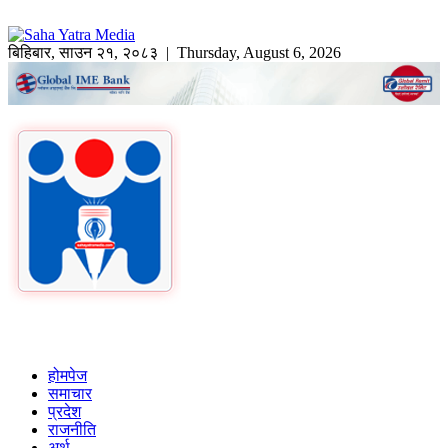
बिहिबार
,
साउन
२१
,
२०८३
| Thursday, August 6, 2026
होमपेज
समाचार
प्रदेश
राजनीति
अर्थ