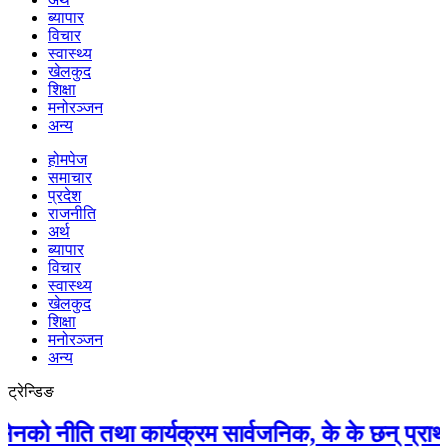
ब्यापार
विचार
स्वास्थ्य
खेलकुद
शिक्षा
मनोरञ्जन
अन्य
होमपेज
समाचार
प्रदेश
राजनीति
अर्थ
ब्यापार
विचार
स्वास्थ्य
खेलकुद
शिक्षा
मनोरञ्जन
अन्य
ट्रेन्डिङ
ीति तथा कार्यक्रम सार्वजनिक, के के छन् प्राथमिकताम