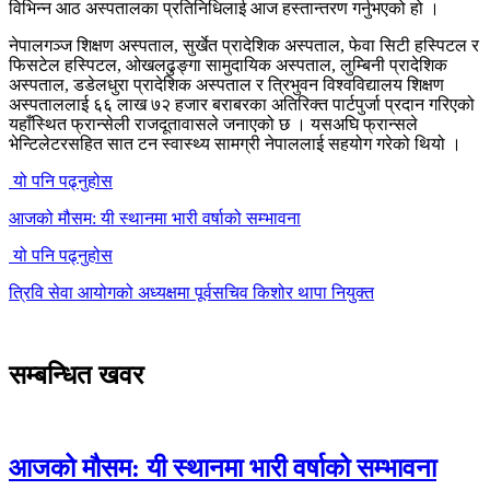
विभिन्न आठ अस्पतालका प्रतिनिधिलाई आज हस्तान्तरण गर्नुभएको हो ।
नेपालगञ्ज शिक्षण अस्पताल, सुर्खेत प्रादेशिक अस्पताल, फेवा सिटी हस्पिटल र
फिसटेल हस्पिटल, ओखलढुङ्गा सामुदायिक अस्पताल, लुम्बिनी प्रादेशिक
अस्पताल, डडेलधुरा प्रादेशिक अस्पताल र त्रिभुवन विश्वविद्यालय शिक्षण
अस्पताललाई ६६ लाख ७२ हजार बराबरका अतिरिक्त पार्टपुर्जा प्रदान गरिएको
यहाँस्थित फ्रान्सेली राजदूतावासले जनाएको छ । यसअघि फ्रान्सले
भेन्टिलेटरसहित सात टन स्वास्थ्य सामग्री नेपाललाई सहयोग गरेको थियो ।
यो पनि पढ्नुहोस
आजको मौसम: यी स्थानमा भारी वर्षाको सम्भावना
यो पनि पढ्नुहोस
त्रिवि सेवा आयोगको अध्यक्षमा पूर्वसचिव किशोर थापा नियुक्त
सम्बन्धित खवर
आजको मौसम: यी स्थानमा भारी वर्षाको सम्भावना