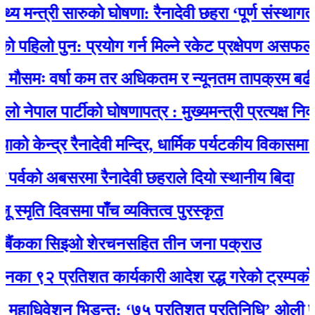
्त्री सारुको घोषणा: रैनादेवी छहरा ‘पूर्ण संस्थागत प्रसूति
 पुन: प्रयोग गर्न मिल्ने रकेट प्रक्षेपण असफल: पृथ्वीम
 वर्षा कम तर अधिकतम र न्यूनतम तापक्रम बढी हुने
ल पार्टीको घोषणापत्र : मुख्यमन्त्री प्रत्यक्ष निर्वाचित
द्र रैनादेवी मन्दिर, धार्मिक पर्यटकीय विकासमा जुर्मराउँद
को अबसरमा रैनादेवी छहराले दियो स्थानीय बिदा
दिवसमा पाँच व्यक्तित्व पुरस्कृत
का सिइओ शेरचनसहित तीन जना पक्राउ
 प्रतिशत कार्यकारी आदेश रद्ध गरेको ट्रम्पको दाबी
िवेशन भिडन्त: ‘७५ प्रतिशत प्रतिनिधि’ ओली पक्षका, 