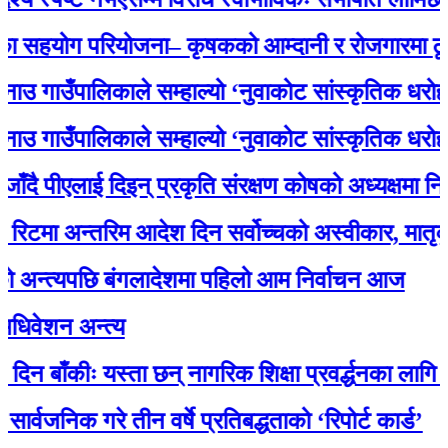
योग परियोजना– कृषकको आम्दानी र रोजगारमा ठूलो सह
ाउँपालिकाले सम्हाल्यो ‘नुवाकोट सांस्कृतिक धरोहर
ाउँपालिकाले सम्हाल्यो ‘नुवाकोट सांस्कृतिक धरोहर
पीएलाई दिइन् प्रकृति संरक्षण कोषको अध्यक्षमा नियुक्ति
 अन्तरिम आदेश दिन सर्वोच्चको अस्वीकार, मातृका य
त्यपछि बंगलादेशमा पहिलो आम निर्वाचन आज
शन अन्त्य
ँकीः यस्ता छन् नागरिक शिक्षा प्रवर्द्धनका लागि स्रोत 
िक गरे तीन वर्षे प्रतिबद्धताको ‘रिपोर्ट कार्ड’