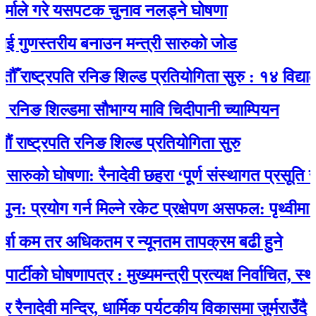
े गरे यसपटक चुनाव नलड्ने घोषणा
ुणस्तरीय बनाउन मन्त्री सारुको जोड
ष्ट्रपति रनिङ शिल्ड प्रतियोगिता सुरु : १४ विद्यालयका
ङ शिल्डमा सौभाग्य मावि चिदीपानी च्याम्पियन
ट्रपति रनिङ शिल्ड प्रतियोगिता सुरु
ुको घोषणा: रैनादेवी छहरा ‘पूर्ण संस्थागत प्रसूति सेवायुक्
योग गर्न मिल्ने रकेट प्रक्षेपण असफल: पृथ्वीमा फर्कने
कम तर अधिकतम र न्यूनतम तापक्रम बढी हुने
ो घोषणापत्र : मुख्यमन्त्री प्रत्यक्ष निर्वाचित, स्थानीय
ेवी मन्दिर, धार्मिक पर्यटकीय विकासमा जुर्मराउँदै