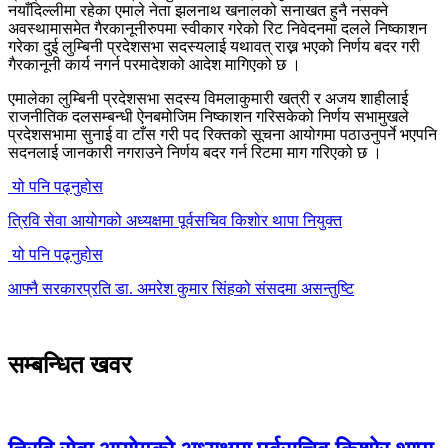
नयाँदिल्लीमा रहेका एमाले नेता झलनाथ खनालको सनाखत हुनै नसक्ने
अवस्थामासमेत गैरकानूनीरुपमा स्वीकार गरेको रिट निवेदनमा दलले निष्काशन
गरेका दुई लुम्बिनी प्रदेशसभा सदस्यलाई यथावत् राख्न भएको निर्णय बदर गरी
गैरकानूनी कार्य नगर्न परमादेशको आदेश मागिएको छ ।
एमालेका लुम्बिनी प्रदेशसभा सदस्य विमलाकुमारी खत्री र अजय शाहीलाई
राजनीतिक दलसम्बन्धी ऐनबमोजिम निष्काशन गरिसकेको निर्णय सभामुखले
प्रदेशसभामा सुनाई वा टाँस गरी पद रिक्तको सूचना आयोगमा पठाउनुपर्ने भएपनि
सदनलाई जानकारी नगराउने निर्णय बदर गर्न रिटमा माग गरिएको छ ।
यो पनि पढ्नुहोस
त्रिवि सेवा आयोगको अध्यक्षमा पूर्वसचिव किशोर थापा नियुक्त
यो पनि पढ्नुहोस
आफ्नै सरकारप्रति डा. अमरेश कुमार सिंहको संसदमा असन्तुष्टि
सम्बन्धित खवर