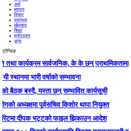
अर्थ
ब्यापार
विचार
स्वास्थ्य
खेलकुद
शिक्षा
मनोरञ्जन
अन्य
ट्रेन्डिङ
कार्यक्रम सार्वजनिक, के के छन् प्राथमिकतामा ?
नमा भारी वर्षाको सम्भावना
क बस्दै, यस्ता छन् सम्भावित कार्यसूची
ध्यक्षमा पूर्वसचिव किशोर थापा नियुक्त
टमा दीपक भट्टको फाइल झिकाउन आदेश