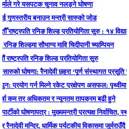
े गरे यसपटक चुनाव नलड्ने घोषणा
ुणस्तरीय बनाउन मन्त्री सारुको जोड
ष्ट्रपति रनिङ शिल्ड प्रतियोगिता सुरु : १४ विद्यालयकाे
ङ शिल्डमा सौभाग्य मावि चिदीपानी च्याम्पियन
ट्रपति रनिङ शिल्ड प्रतियोगिता सुरु
ुको घोषणा: रैनादेवी छहरा ‘पूर्ण संस्थागत प्रसूति सेवायुक्
योग गर्न मिल्ने रकेट प्रक्षेपण असफल: पृथ्वीमा फर्कने 
कम तर अधिकतम र न्यूनतम तापक्रम बढी हुने
ो घोषणापत्र : मुख्यमन्त्री प्रत्यक्ष निर्वाचित, स्थानीय
ेवी मन्दिर, धार्मिक पर्यटकीय विकासमा जुर्मराउँदै