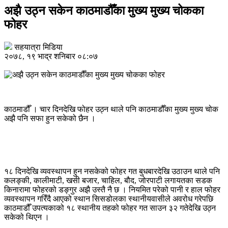
अझै उठ्न सकेन काठमाडौँका मुख्य मुख्य चोकका
फोहर
सहयात्रा मिडिया
२०७८, १९ भाद्र शनिबार ०८:०७
काठमाडौँ । चार दिनदेखि फोहर उठ्न थाले पनि काठमाडौँका मुख्य मुख्य चोक
अझै पनि सफा हुन सकेको छैन ।
१८ दिनदेखि व्यवस्थापन हुन नसकेको फोहर गत बुधबारदेखि उठाउन थाले पनि
कलङ्की, कालीमाटी, खसी बजार, चाहिल, बौद, जोरपाटी लगायतका सडक
किनारामा फोहरको डङ्गुर अझै उस्तै नै छ । नियमित परेको पानी र हाल फोहर
व्यवस्थापन गरिँदै आएको स्थान सिसडोलका स्थानीयवासीले अवरोध गरेपछि
काठमाडौँ उपत्यकाको १८ स्थानीय तहको फोहर गत साउन ३२ गतेदेखि उठ्न
सकेको थिएन ।