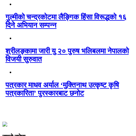
गुल्मीको चन्द्रकोटमा लैङ्गिक हिंसा विरूद्धको १६
दिने अभियान सम्पन्न
श्रीलङ्कामा जारी यु २० पुरुष भलिबलमा नेपालको
विजयी सुरुवात
पत्रकार माधव अर्याल ‘मुक्तिनाथ उत्कृष्ट कृषि
पत्रकारिता’ पुरस्कारबाट छनोट