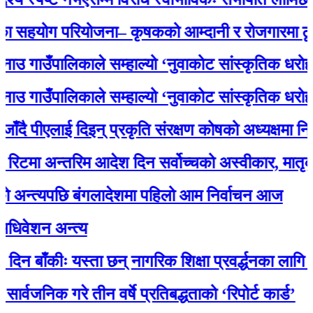
योग परियोजना– कृषकको आम्दानी र रोजगारमा ठूलो सह
ाउँपालिकाले सम्हाल्यो ‘नुवाकोट सांस्कृतिक धरोहर
ाउँपालिकाले सम्हाल्यो ‘नुवाकोट सांस्कृतिक धरोहर
पीएलाई दिइन् प्रकृति संरक्षण कोषको अध्यक्षमा नियुक्ति
 अन्तरिम आदेश दिन सर्वोच्चको अस्वीकार, मातृका या
त्यपछि बंगलादेशमा पहिलो आम निर्वाचन आज
न अन्त्य
ँकीः यस्ता छन् नागरिक शिक्षा प्रवर्द्धनका लागि स्रोत 
िक गरे तीन वर्षे प्रतिबद्धताको ‘रिपोर्ट कार्ड’