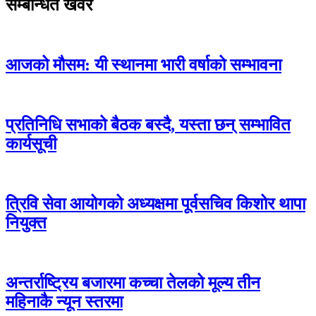
सम्बन्धित खवर
आजको मौसम: यी स्थानमा भारी वर्षाको सम्भावना
प्रतिनिधि सभाको बैठक बस्दै, यस्ता छन् सम्भावित
कार्यसूची
त्रिवि सेवा आयोगको अध्यक्षमा पूर्वसचिव किशोर थापा
नियुक्त
अन्तर्राष्ट्रिय बजारमा कच्चा तेलको मूल्य तीन
महिनाकै न्यून स्तरमा