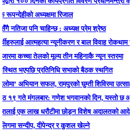
रा १०० दिनको कार्यप्रगति विवरण प्रधानमन्त्री कार्यालय
देहीकाे अध्यक्षमा रिजाल
िजा पनि चाहिन्छ : अध्यक्ष प्रेम श्रेष्ठ
रुलाई आत्महत्या न्यूनीकरण र बाल विवाह रोकथाम सम्बन्ध
मा कच्चा तेलको मूल्य तीन महिनाकै न्यून स्तरमा
ित भएपछि प्रतिनिधि सभाको बैठक स्थगित
’ अभियान सफल, रामपुरको घुम्ती शिविरमा उत्साहजनक
ते मंगलबार: गणेश भगवानकाे दिन, यस्ताे छ आजको 
ाई एक लाख धरौटीमा छोड्न विशेष अदालतको आदेश
सन्दीप, दीपेन्द्र र कुशल खेल्ने