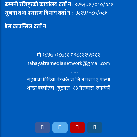
कम्पनी रजिष्ट्ररको कार्यालय दर्ता न
: ३२५३७१ /०८०/०८१
सुचना तथा प्रसारण विभाग दर्ता न :
४८२४/०८०/०८१
प्रेस काउन्सिल दर्ता न
.
मो ९८४७०९८७३६ र ९८६२२५९२६२
sahayatramedianetwork@gmail.com
………………
सहयात्रा मिडिया नेटवर्क प्रा.लि तानसेन ३ पाल्पा
शाखा कार्यालय , बुटवल -१३ वेलवास-रुपन्देही