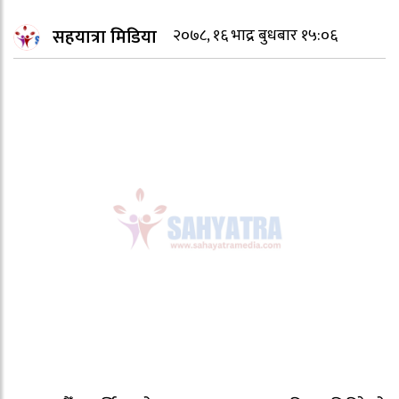
सहयात्रा मिडिया
२०७८, १६ भाद्र बुधबार १५:०६