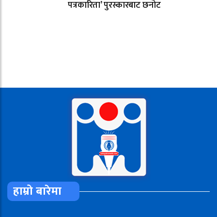
पत्रकारिता’ पुरस्कारबाट छनोट
हाम्रो बारेमा