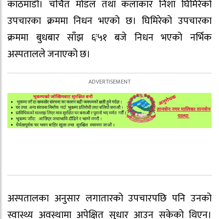
काठमाडौँ। चर्चित मोडल तथा कलाकार निशा घिमिरेको
उपचारका क्रममा निधन भएको छ। घिमिरेको उपचारका
क्रममा बुधबार साँझ ६ः५१ बजे निधन भएको नर्भिक
अस्पतालले जनाएको छ।
अस्पतालका अनुसार लगातारको उपचारपछि पनि उनको
स्वास्थ्य अवस्थामा अपेक्षित सुधार आउन सकेको थिएन।