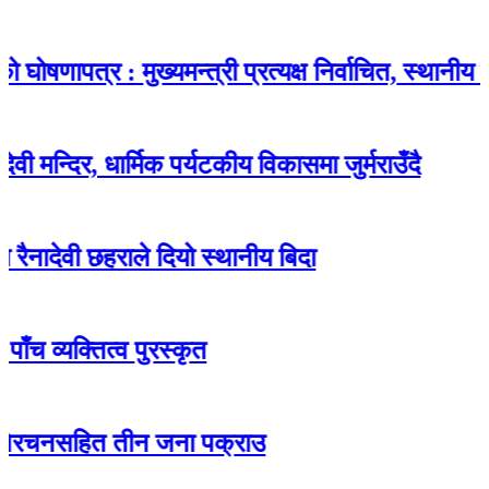
त्र : मुख्यमन्त्री प्रत्यक्ष निर्वाचित, स्थानीय चुनाव ग
िर, धार्मिक पर्यटकीय विकासमा जुर्मराउँदै
ी छहराले दियो स्थानीय बिदा
्तित्व पुरस्कृत
हित तीन जना पक्राउ