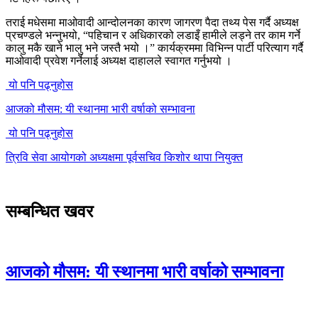
तराई मधेसमा माओवादी आन्दोलनका कारण जागरण पैदा तथ्य पेस गर्दै अध्यक्ष
प्रचण्डले भन्नुभयो, “पहिचान र अधिकारको लडाइँ हामीले लड्ने तर काम गर्ने
कालु मकै खाने भालु भने जस्तै भयो ।” कार्यक्रममा विभिन्न पार्टी परित्याग गर्दै
माओवादी प्रवेश गर्नेलाई अध्यक्ष दाहालले स्वागत गर्नुभयो ।
यो पनि पढ्नुहोस
आजको मौसम: यी स्थानमा भारी वर्षाको सम्भावना
यो पनि पढ्नुहोस
त्रिवि सेवा आयोगको अध्यक्षमा पूर्वसचिव किशोर थापा नियुक्त
सम्बन्धित खवर
आजको मौसम: यी स्थानमा भारी वर्षाको सम्भावना