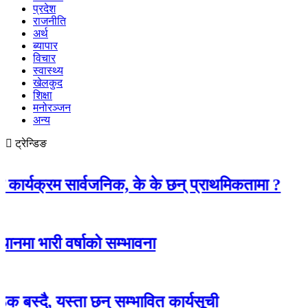
प्रदेश
राजनीति
अर्थ
ब्यापार
विचार
स्वास्थ्य
खेलकुद
शिक्षा
मनोरञ्जन
अन्य
ट्रेन्डिङ
म सार्वजनिक, के के छन् प्राथमिकतामा ?
 वर्षाको सम्भावना
 यस्ता छन् सम्भावित कार्यसूची