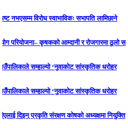
नभएसम्म विरोध स्वाभाविकः सभापति लामिछाने
योजना– कृषकको आम्दानी र रोजगारमा ठूलो सहयोग
ाले सम्हाल्यो ‘नुवाकोट सांस्कृतिक धरोहर
ाले सम्हाल्यो ‘नुवाकोट सांस्कृतिक धरोहर
िइन् प्रकृति संरक्षण कोषको अध्यक्षमा नियुक्ति