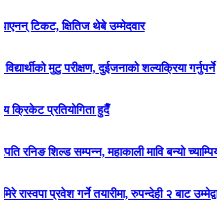
िकट, क्षितिज थेबे उम्मेदवार
को मुटु परीक्षण, दुईजनाको शल्यक्रिया गर्नुपर्ने
ट प्रतियोगिता हुदैँ
निङ शिल्ड सम्पन्न, महाकाली मावि बन्यो च्याम्पियन
पा प्रवेश गर्ने तयारीमा, रुपन्देही २ बाट उम्मेद्वार हुने