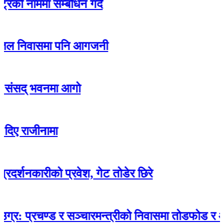
ममा सम्बोधन गर्दै
िवासमा पनि आगजनी
 भवनमा आगो
ीनामा
ारीको प्रवेश, गेट तोडेर छिरे
रचण्ड र सञ्चारमन्त्रीको निवासमा तोडफोड र आगजनी