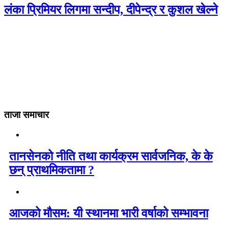
लंका प्रिमियर लिगमा सन्दीप, दीपेन्द्र र कुशल खेल्ने
ताजा समाचार
तानसेनको नीति तथा कार्यक्रम सार्वजनिक, के के
छन् प्राथमिकतामा ?
आजको मौसम: यी स्थानमा भारी वर्षाको सम्भावना