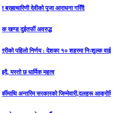
ारिणी देवीको पूजा आराधना गरिँदै
दुईतर्फी अवरुद्ध
पहिलो निर्णय : देशका १० शहरमा निःशुल्क वाईफाई
ो छ धार्मिक महत्व
 अन्तरिम सरकारको जिम्मेवारी,दलहरू आक्रोशित