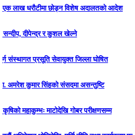
ाख धरौटीमा छोड्न विशेष अदालतको आदेश
दीपेन्द्र र कुशल खेल्ने
थागत प्रसूति सेवायुक्त जिल्ला घोषित
 कुमार सिंहको संसदमा असन्तुष्टि
हाकुम्भः माटोदेखि गोबर परीक्षणसम्म