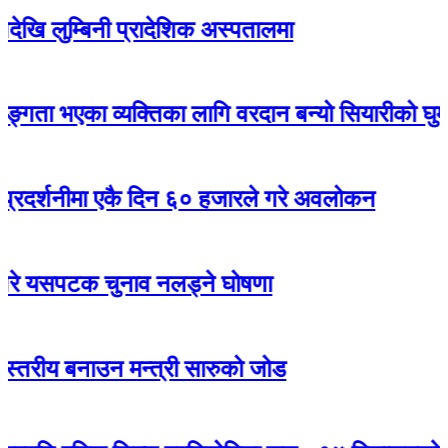
बिनी प्रादेशिक अस्पतालमा
एका व्यक्तिका लागि वरदान बन्यो सियारीको घुम्ती शिविर
ीमा एकै दिन ६० हजारले गरे अवलोकन
पटक चुनाव नलड्ने घोषणा
 बनाउन मन्त्री सारुको जोड