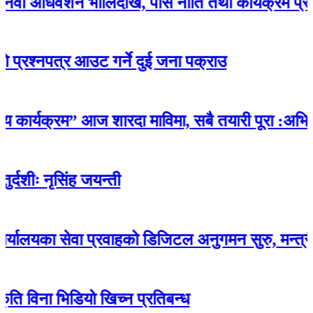
ेशन भोलिदेखि, पर्सि नीति तथा कार्यक्रम प्रस्तुत गरि
नपत्र आउट गर्ने दुई जना पक्राउ
्यक्रम” आज शारदा माविमा, सबै तयारी पूरा :अभिभावकद
ृसिंह जयन्ती
ेवा प्रवाहको डिजिटल अनुगमन सुरु, मन्त्री रावलद्वारा प
ा भिडियो खिच्न प्रतिबन्ध