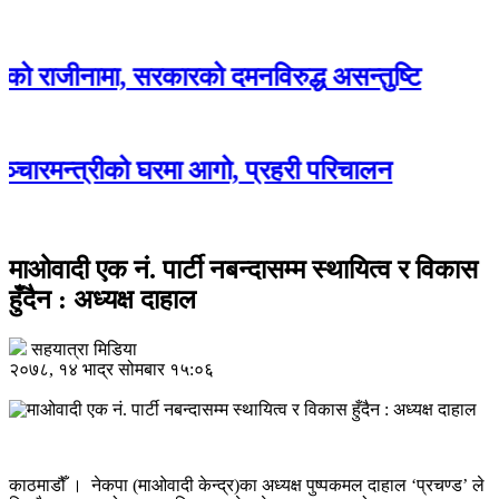
नामा, सरकारको दमनविरुद्ध असन्तुष्टि
त्रीको घरमा आगो, प्रहरी परिचालन
माओवादी एक नं. पार्टी नबन्दासम्म स्थायित्व र विकास
हुँदैन : अध्यक्ष दाहाल
सहयात्रा मिडिया
२०७८, १४ भाद्र सोमबार १५:०६
काठमाडौँ । नेकपा (माओवादी केन्द्र)का अध्यक्ष पुष्पकमल दाहाल ‘प्रचण्ड’ ले