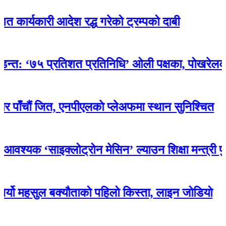
ारी आदेश रद्ध गरेको ट्रम्पको दाबी
७५ प्रतिशत प्रतिनिधि’ ओली पक्षका, पोखरेलको अन्तिम
 जित, एनपीएलकाे प्लेअफमा स्थान सुनिश्चित
‘साइक्लोट्रोन मेसिन’ ल्याउन शिक्षा मन्त्री पुनले थ
हसुल बक्यौताको पहिलो किस्ता, लाइन जोडियो