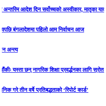
म आदेश दिन सर्वोच्चको अस्वीकार, मातृका यादवको जि
बंगलादेशमा पहिलो आम निर्वाचन आज
य
ता छन् नागरिक शिक्षा प्रवर्द्धनका लागि स्रोत सामग्री
ीन वर्षे प्रतिबद्धताको ‘रिपोर्ट कार्ड’