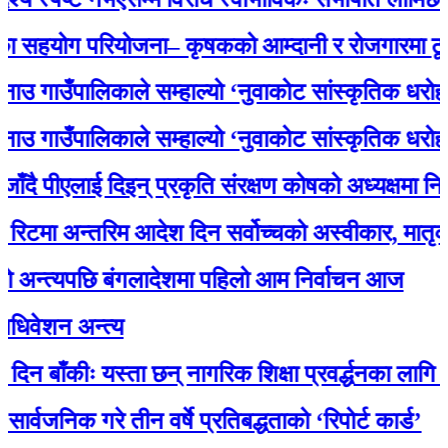
योग परियोजना– कृषकको आम्दानी र रोजगारमा ठूलो सह
ाउँपालिकाले सम्हाल्यो ‘नुवाकोट सांस्कृतिक धरोहर
ाउँपालिकाले सम्हाल्यो ‘नुवाकोट सांस्कृतिक धरोहर
पीएलाई दिइन् प्रकृति संरक्षण कोषको अध्यक्षमा नियुक्ति
 अन्तरिम आदेश दिन सर्वोच्चको अस्वीकार, मातृका या
त्यपछि बंगलादेशमा पहिलो आम निर्वाचन आज
न अन्त्य
ँकीः यस्ता छन् नागरिक शिक्षा प्रवर्द्धनका लागि स्रोत 
िक गरे तीन वर्षे प्रतिबद्धताको ‘रिपोर्ट कार्ड’