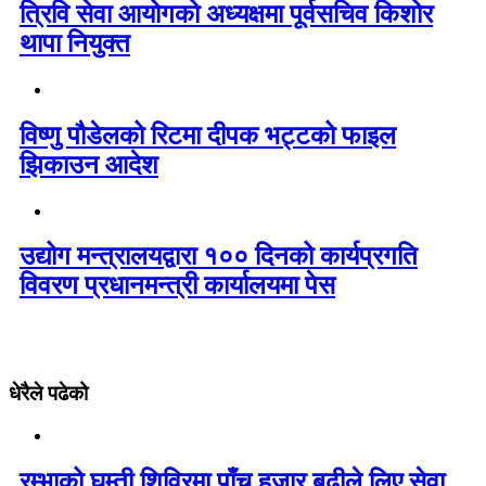
त्रिवि सेवा आयोगको अध्यक्षमा पूर्वसचिव किशोर
थापा नियुक्त
विष्णु पौडेलको रिटमा दीपक भट्टको फाइल
झिकाउन आदेश
उद्योग मन्त्रालयद्वारा १०० दिनको कार्यप्रगति
विवरण प्रधानमन्त्री कार्यालयमा पेस
धेरैले पढेको
रम्भाको घुम्ती शिविरमा पाँच हजार बढीले लिए सेवा