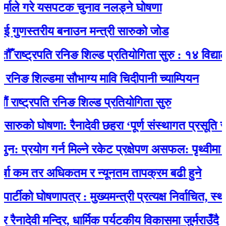
े गरे यसपटक चुनाव नलड्ने घोषणा
ुणस्तरीय बनाउन मन्त्री सारुको जोड
ष्ट्रपति रनिङ शिल्ड प्रतियोगिता सुरु : १४ विद्यालयकाे
ङ शिल्डमा सौभाग्य मावि चिदीपानी च्याम्पियन
ट्रपति रनिङ शिल्ड प्रतियोगिता सुरु
ुको घोषणा: रैनादेवी छहरा ‘पूर्ण संस्थागत प्रसूति सेवायुक्
योग गर्न मिल्ने रकेट प्रक्षेपण असफल: पृथ्वीमा फर्कने 
कम तर अधिकतम र न्यूनतम तापक्रम बढी हुने
ो घोषणापत्र : मुख्यमन्त्री प्रत्यक्ष निर्वाचित, स्थानीय
ेवी मन्दिर, धार्मिक पर्यटकीय विकासमा जुर्मराउँदै