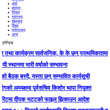
अर्थ
ब्यापार
विचार
स्वास्थ्य
खेलकुद
शिक्षा
मनोरञ्जन
अन्य
ट्रेन्डिङ
कार्यक्रम सार्वजनिक, के के छन् प्राथमिकतामा ?
नमा भारी वर्षाको सम्भावना
क बस्दै, यस्ता छन् सम्भावित कार्यसूची
ध्यक्षमा पूर्वसचिव किशोर थापा नियुक्त
टमा दीपक भट्टको फाइल झिकाउन आदेश