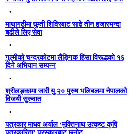
माथागढीमा घुम्ती शिविरबाट साढे तीन हजारभन्दा
बढीले लिए सेवा
गुल्मीको चन्द्रकोटमा लैङ्गिक हिंसा विरूद्धको १६
दिने अभियान सम्पन्न
श्रीलङ्कामा जारी यु २० पुरुष भलिबलमा नेपालको
विजयी सुरुवात
पत्रकार माधव अर्याल ‘मुक्तिनाथ उत्कृष्ट कृषि
पत्रकारिता’ पुरस्कारबाट छनोट