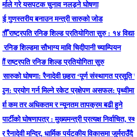
े गरे यसपटक चुनाव नलड्ने घोषणा
ुणस्तरीय बनाउन मन्त्री सारुको जोड
ाष्ट्रपति रनिङ शिल्ड प्रतियोगिता सुरु : १४ विद्यालयका
ङ शिल्डमा सौभाग्य मावि चिदीपानी च्याम्पियन
ट्रपति रनिङ शिल्ड प्रतियोगिता सुरु
ुको घोषणा: रैनादेवी छहरा ‘पूर्ण संस्थागत प्रसूति सेवायुक्
रयोग गर्न मिल्ने रकेट प्रक्षेपण असफल: पृथ्वीमा फर्कने
कम तर अधिकतम र न्यूनतम तापक्रम बढी हुने
को घोषणापत्र : मुख्यमन्त्री प्रत्यक्ष निर्वाचित, स्थानीय
ेवी मन्दिर, धार्मिक पर्यटकीय विकासमा जुर्मराउँदै