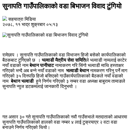
सुनापति गाउँपालिकाको वडा बिभाजन विवाद टुंगियो
सहयात्रा मिडिया
२०७८, ११ भाद्र शुक्रबार ०५:१३
रामेछाप । सुनापति गाउँपालिकाको वडा विभाजन हिजो बसेको कार्यपालिकाको
बैठकबाट टुंगिएको छ ।
भल्वाडी मैत्रीय सेवा समिति
ले भल्वाडी नामलाई काटेर
नयाँ वडाको नाम
बेथान पानीघाट
नामाकरण गरि सिंगो भल्वाडी माथि हस्ताक्षर
गरिएको भन्दै अब बन्ने नयाँ वडाको नाम
भल्वाडी बेथान
नामकरण गरिनु पर्ने माग
गरिएको ३५ दिनपछि हिजो बसिएको गाउँकार्यपालिकाको बैठकले नयाँ वडाको
नाम
बेथान
भल्वाडी
हुने निर्णय गरिएको ३ नम्बर वडा अध्यक्ष बाबुराम तामाङले
सुनापति न्युज डटकमलाई जानकारी दिनुभयो ।
गत असार ३० गते सुनापति गाउँपालिकाको नवौ गाउँसभाले मतदाताको आधारमा
सुनापति गाउँपालिकाको हालको वडा नम्बर ४ लाई टुक्रयाएर २ वटा वडा
बनाउने निर्णय गरिएको थियो।