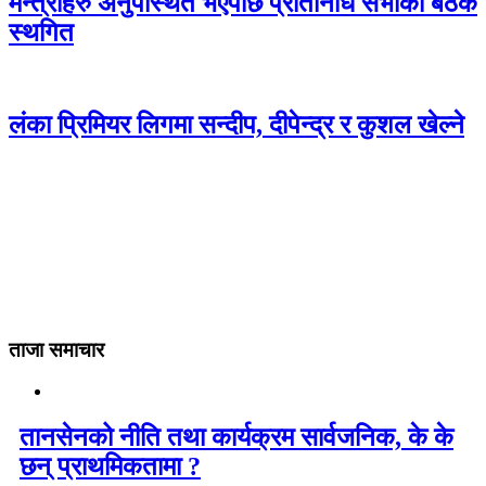
मन्त्रीहरु अनुपस्थित भएपछि प्रतिनिधि सभाको बैठक
स्थगित
लंका प्रिमियर लिगमा सन्दीप, दीपेन्द्र र कुशल खेल्ने
ताजा समाचार
तानसेनको नीति तथा कार्यक्रम सार्वजनिक, के के
छन् प्राथमिकतामा ?