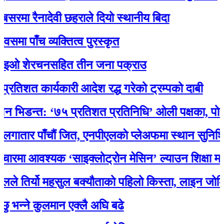
 रैनादेवी छहराले दियो स्थानीय बिदा
ाँच व्यक्तित्व पुरस्कृत
 शेरचनसहित तीन जना पक्राउ
 कार्यकारी आदेश रद्ध गरेको ट्रम्पको दाबी
डन्त: ‘७५ प्रतिशत प्रतिनिधि’ ओली पक्षका, पोखरेलको
र पाँचौं जित, एनपीएलकाे प्लेअफमा स्थान सुनिश्चित
 आवश्यक ‘साइक्लोट्रोन मेसिन’ ल्याउन शिक्षा मन्त्री 
िर्यो महसुल बक्यौताको पहिलो किस्ता, लाइन जोडियो
ने कुलमान एक्लै अघि बढे