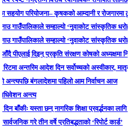
योग परियोजना– कृषकको आम्दानी र रोजगारमा ठूलो स
ाउँपालिकाले सम्हाल्यो ‘नुवाकोट सांस्कृतिक धरोहर
ाउँपालिकाले सम्हाल्यो ‘नुवाकोट सांस्कृतिक धरोहर
पीएलाई दिइन् प्रकृति संरक्षण कोषको अध्यक्षमा नियुक्ति
 अन्तरिम आदेश दिन सर्वोच्चको अस्वीकार, मातृका य
त्यपछि बंगलादेशमा पहिलो आम निर्वाचन आज
शन अन्त्य
ँकीः यस्ता छन् नागरिक शिक्षा प्रवर्द्धनका लागि स्रोत 
िक गरे तीन वर्षे प्रतिबद्धताको ‘रिपोर्ट कार्ड’