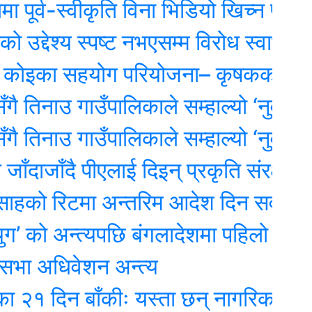
-स्वीकृति विना भिडियो खिच्न प्रतिबन्ध
देश्य स्पष्ट नभएसम्म विरोध स्वाभाविकः स
ा सहयोग परियोजना– कृषकको आम्दानी र
नाउ गाउँपालिकाले सम्हाल्यो ‘नुवाकोट सां
नाउ गाउँपालिकाले सम्हाल्यो ‘नुवाकोट सां
ाँदै पीएलाई दिइन् प्रकृति संरक्षण कोषको अ
रिटमा अन्तरिम आदेश दिन सर्वोच्चको अ
ो अन्त्यपछि बंगलादेशमा पहिलो आम निर्व
अधिवेशन अन्त्य
िन बाँकीः यस्ता छन् नागरिक शिक्षा प्रवर्