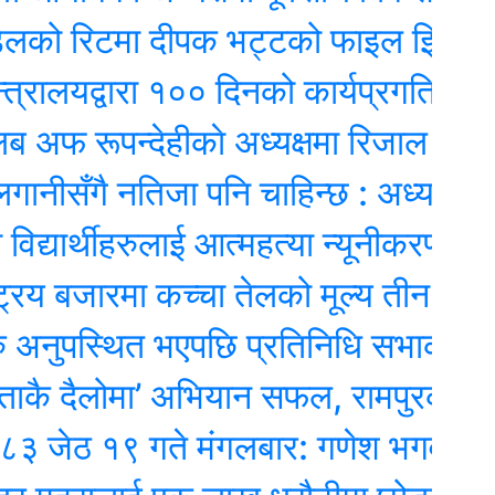
को रिटमा दीपक भट्टको फाइल झिकाउन आद
यद्वारा १०० दिनको कार्यप्रगति विवरण प्र
रूपन्देहीकाे अध्यक्षमा रिजाल
गै नतिजा पनि चाहिन्छ : अध्यक्ष प्रेम श्रेष
ार्थीहरुलाई आत्महत्या न्यूनीकरण र बाल व
 बजारमा कच्चा तेलको मूल्य तीन महिनाकै न्य
ुपस्थित भएपछि प्रतिनिधि सभाको बैठक स्
ैलोमा’ अभियान सफल, रामपुरको घुम्ती 
१९ गते मंगलबार: गणेश भगवानकाे दिन