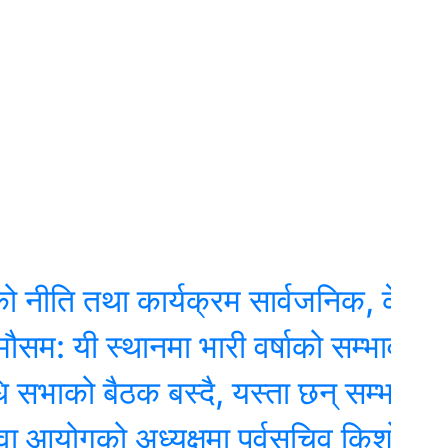
 तथा कार्यक्रम सार्वजनिक, के के छन् प
 स्थानमा भारी वर्षाको सम्भावना
ो बैठक बस्दै, यस्ता छन् सम्भावित कार्यस
ोगको अध्यक्षमा पूर्वसचिव किशोर थापा निय