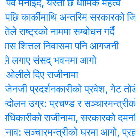
मनाइदै, यस्तो छ धार्मिक महत्व
 कार्कीमाथि अन्तरिम सरकारको जिम्मेव
राष्ट्रको नाममा सम्बोधन गर्दै
ास शित्तल निवासमा पनि आगजनी
 लगाए संसद् भवनमा आगो
लीले दिए राजीनामा
जी प्रदर्शनकारीको प्रवेश, गेट तोडेर छिर
न उग्र: प्रचण्ड र सञ्चारमन्त्रीको न
िकारीको राजीनामा, सरकारको दमनविरुद्ध अ
: सञ्चारमन्त्रीको घरमा आगो, प्रहरी प