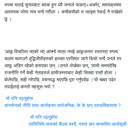
रुपमा मलाई चुनावबाट ब्याक हुन धेरै जनाले फकाए÷थर्काए, समयक्रममा
आवश्यक परेमा नाम भन्दै गरौंला । कसैकसैको त भ्वाइस रेकर्ड नै राखेको
छु ।
’आफू विचलित भएको भए आफ्नो मात्र नभई आफूजस्ता स्वतन्त्र रुपमा
कलम चलाउने वुद्धिजीवीहरुको इज्जत प्रतिष्ठा जाने थियो भन्दै उनले तर
आफू अडिग रहेको बताएका छन् ।उनले लेखेका छन्, ‘लामो समयदेखि
राजनीति गर्ने केही नेताहरुले हामीजस्ताबाट केही सिक्दा राम्रै होला ।
बोलेपछि, सही गरेपछि, वचनवद्ध भएपछि पूरा गर्नुपर्दछ ।’यो खबर पढेर
तपाईलाई कस्तो महसुस भयो ?
यो पनि पढ्नुहोस
तानसेनको नीति तथा कार्यक्रम सार्वजनिक, के के छन् प्राथमिकतामा ?
यो पनि पढ्नुहोस
प्रतिनिधि सभाको बैठक बस्दै, यस्ता छन् सम्भावित कार्यसूची