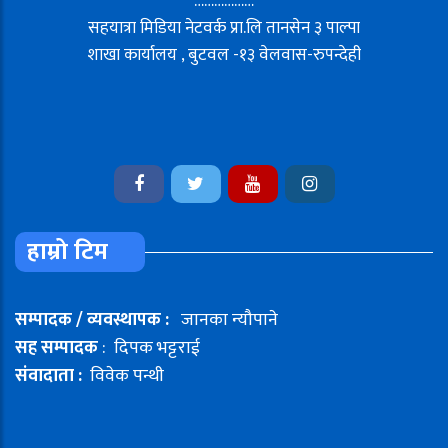
………………
सहयात्रा मिडिया नेटवर्क प्रा.लि तानसेन ३ पाल्पा
शाखा कार्यालय , बुटवल -१३ वेलवास-रुपन्देही
हाम्रो टिम
सम्पादक / व्यवस्थापक :
जानका न्यौपाने
सह सम्पादक
: दिपक भट्टराई
संवादाता :
विवेक पन्थी