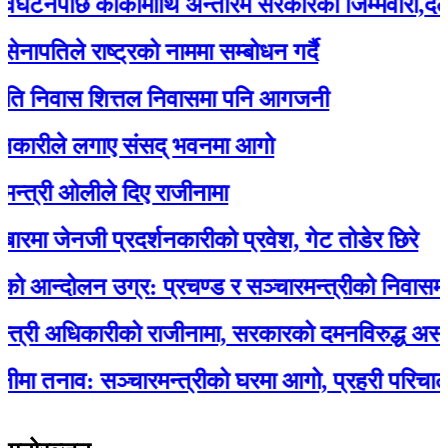
नपछि कार्कीमाथि अन्तरिम सरकारको जिम्मेवारी,दलहर
तिले राष्ट्रको नाममा सम्बोधन गर्दै
 निवास शित्तल निवासमा पनि आगजनी
रीले लगाए संसद् भवनमा आगो
री ओलीले दिए राजीनामा
 जेनजी प्रदर्शनकारीको प्रवेश, गेट तोडेर छिरे
्दोलन उग्र: प्रचण्ड र सञ्चारमन्त्रीको निवासमा 
ी अधिकारीको राजीनामा, सरकारको दमनविरुद्ध असन्तुष्टि
तनाव: सञ्चारमन्त्रीको घरमा आगो, प्रहरी परिचालन