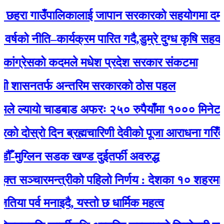
छहरा गाउँपालिकालाई जापान सरकारको सहयोगमा दमकल प
ो नीति–कार्यक्रम पारित गदै,डुम्रे दुग्ध कृषि सहकारी
ग्रेसको कदमले मधेश प्रदेश सरकार संकटमा
शासनतर्फ अन्तरिम सरकारको ठोस पहल
्यायाे चाडबाड अफरः २५० रुपैयाँमा १००० मिनेट कल 
ोस्रो दिन ब्रह्मचारिणी देवीको पूजा आराधना गरिँदै
ुग्लिन सडक खण्ड दुईतर्फी अवरुद्ध
सञ्चारमन्त्रीको पहिलो निर्णय : देशका १० शहरमा निःश
र्व मनाइदै, यस्तो छ धार्मिक महत्व