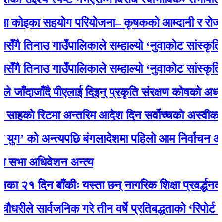
कोइका सहयोग परियोजना– कृषकको आम्दानी र रोजगारमा
 तिनाउ गाउँपालिकाले सम्हाल्यो ‘नुवाकोट सांस्कृतिक ध
 तिनाउ गाउँपालिकाले सम्हाल्यो ‘नुवाकोट सांस्कृतिक ध
ँदाजाँदै पीएलाई दिइन् प्रकृति संरक्षण कोषको अध्यक्षमा 
को रिटमा अन्तरिम आदेश दिन सर्वोच्चको अस्वीकार, म
’ को अन्त्यपछि बंगलादेशमा पहिलो आम निर्वाचन आज
भा अधिवेशन अन्त्य
२१ दिन बाँकीः यस्ता छन् नागरिक शिक्षा प्रवर्द्धनका लाग
े सार्वजनिक गरे तीन वर्षे प्रतिबद्धताको ‘रिपोर्ट कार्ड’