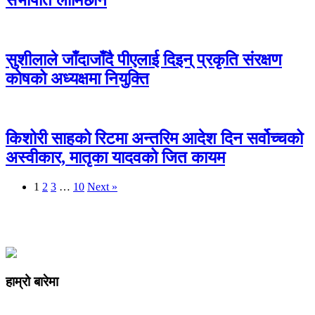
सुशीलाले जाँदाजाँदै पीएलाई दिइन् प्रकृति संरक्षण
कोषको अध्यक्षमा नियुक्ति
किशोरी साहको रिटमा अन्तरिम आदेश दिन सर्वोच्चको
अस्वीकार, मातृका यादवको जित कायम
1
2
3
…
10
Next »
हाम्रो बारेमा
कम्पनी रजिष्ट्ररको कार्यालय दर्ता न
: ३२५३७१ /०८०/०८१